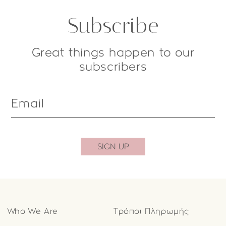
Subscribe
Great things happen to our
subscribers
Email
SIGN UP
Who We Are
Τρόποι Πληρωμής